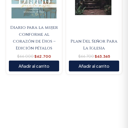
Diario para la mujer
conforme al
corazón de Dios –
Plan Del Señor Para
Edición pétalos
La Iglesia
$
66.000
$
62.700
$
66.700
$
63.365
Añadir al carrito
Añadir al carrito