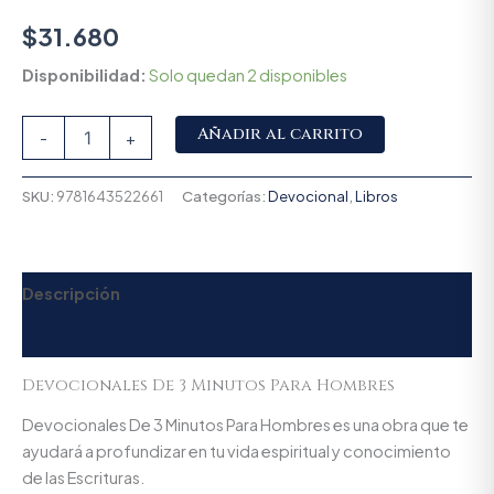
$
31.680
Disponibilidad:
Solo quedan 2 disponibles
Alternative:
Añadir al carrito
-
+
SKU:
9781643522661
Categorías:
Devocional
,
Libros
Descripción
Valoraciones (0)
Devocionales De 3 Minutos Para Hombres
Devocionales De 3 Minutos Para Hombres es una obra que te
ayudará a profundizar en tu vida espiritual y conocimiento
de las Escrituras.