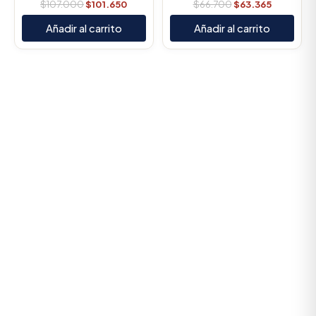
$
107.000
$
101.650
$
66.700
$
63.365
Añadir al carrito
Añadir al carrito