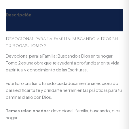
Descripción
Valoraciones (0)
Devocional para la Familia: Buscando a Dios en
tu hogar, Tomo 2
Devocional para la Familia: Buscando a Dios en tu hogar,
Tomo 2 es una obra que te ayudará a profundizar en tu vida
espiritual y conocimiento de las Escrituras.
Este libro cristiano ha sido cuidadosamente seleccionado
para edificar tu fe y brindarte herramientas prácticas para tu
caminar diario con Dios.
Temas relacionados:
devocional, familia, buscando, dios,
hogar