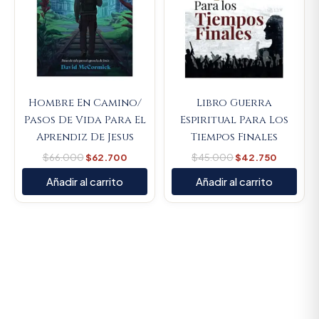
Hombre En Camino/
Libro Guerra
Pasos De Vida Para El
Espiritual Para Los
Aprendiz De Jesus
Tiempos Finales
$
66.000
$
62.700
$
45.000
$
42.750
Añadir al carrito
Añadir al carrito