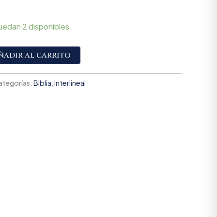
uedan 2 disponibles
Alternative:
ñadir al carrito
ategorías:
Biblia
,
Interlineal