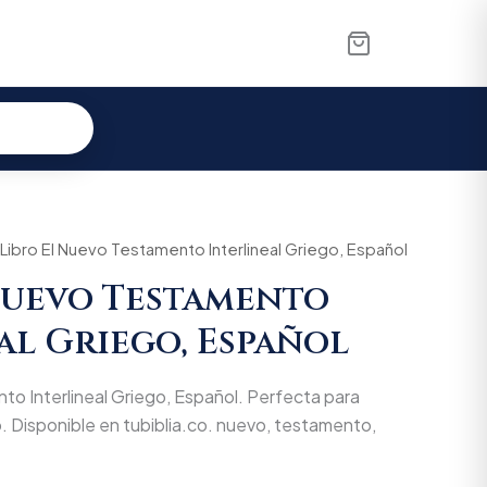
 Libro El Nuevo Testamento Interlineal Griego, Español
Nuevo Testamento
al Griego, Español
to Interlineal Griego, Español. Perfecta para
o. Disponible en tubiblia.co. nuevo, testamento,