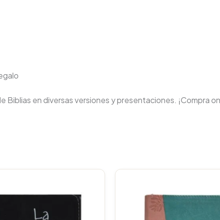
regalo
de Biblias en diversas versiones y presentaciones. ¡Compra on
Original
price
was:
$106.000