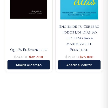
Enciende tu Cerebro
Todos los Días 365
Lecturas para
Maximizar tu
Que Es El Evangelio
Felicidad
$
34.000
$
32.300
$
79.000
$
75.050
Añadir al carrito
Añadir al carrito