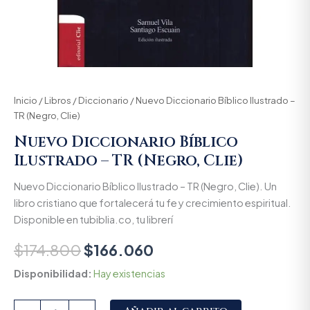
Inicio
/
Libros
/
Diccionario
/ Nuevo Diccionario Bíblico Ilustrado –
TR (Negro, Clie)
Nuevo Diccionario Bíblico
Ilustrado – TR (Negro, Clie)
Nuevo Diccionario Bíblico Ilustrado – TR (Negro, Clie). Un
libro cristiano que fortalecerá tu fe y crecimiento espiritual.
Disponible en tubiblia.co, tu librerí
$
174.800
$
166.060
Disponibilidad:
Hay existencias
Alternative: