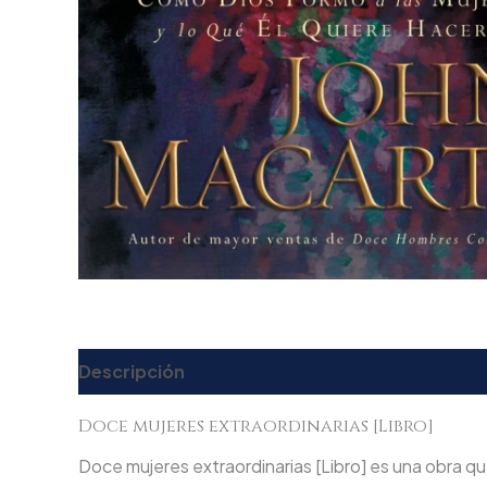
Descripción
Valoraciones (0)
Doce mujeres extraordinarias [Libro]
Doce mujeres extraordinarias [Libro] es una obra que