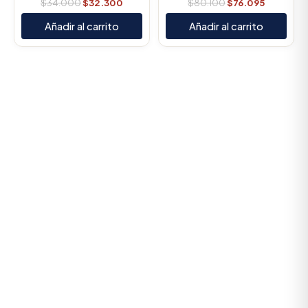
$
34.000
$
32.300
$
80.100
$
76.095
Añadir al carrito
Añadir al carrito