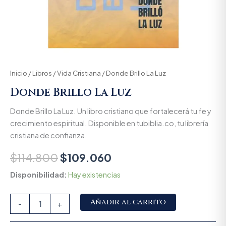
Inicio
/
Libros
/
Vida Cristiana
/ Donde Brillo La Luz
Donde Brillo La Luz
Donde Brillo La Luz. Un libro cristiano que fortalecerá tu fe y
crecimiento espiritual. Disponible en tubiblia.co, tu librería
cristiana de confianza.
$
114.800
$
109.060
Disponibilidad:
Hay existencias
Alternative:
Añadir al carrito
-
+