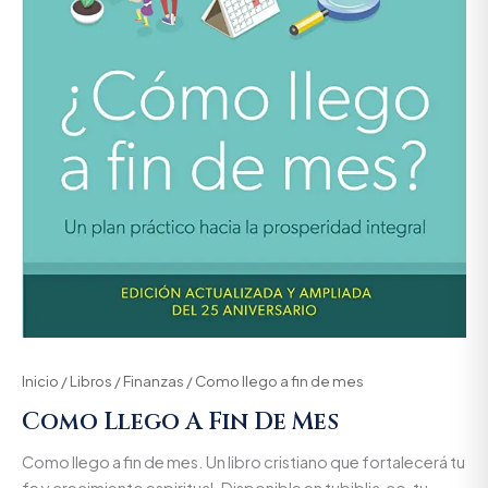
Inicio
/
Libros
/
Finanzas
/ Como llego a fin de mes
Como Llego A Fin De Mes
Como llego a fin de mes. Un libro cristiano que fortalecerá tu