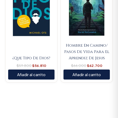
Hombre En Camino/
Pasos De Vida Para El
¿Que Tipo De Dios?
Aprendiz De Jesus
$
59.800
$
56.810
$
66.000
$
62.700
Añadir al carrito
Añadir al carrito