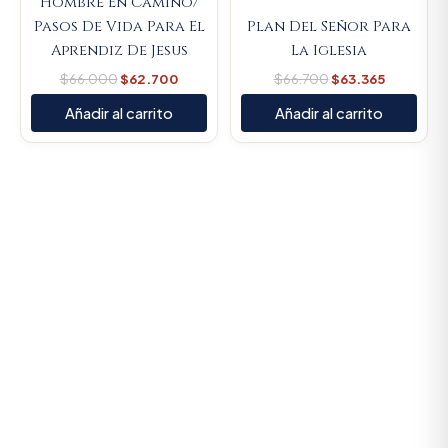
Hombre En Camino/
Pasos De Vida Para El
Plan Del Señor Para
Aprendiz De Jesus
La Iglesia
$
66.000
$
62.700
$
66.700
$
63.365
Añadir al carrito
Añadir al carrito