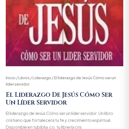
Inicio
/
Libros
/
Liderazgo
/ El liderazgo de Jesús Cómo ser un
líder servidor
El Liderazgo De Jesús Cómo Ser
Un Líder Servidor
El liderazgo de Jesús Cómo ser un líder servidor. Un libro
cristiano que fortalecerá tu fe y crecimiento espiritual.
Disponible en tubiblia.co, tu librería cris