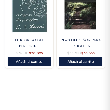
El Regreso del
Plan Del Señor Para
Peregrino
La Iglesia
$
74.100
$
70.395
$
66.700
$
63.365
Añadir al carrito
Añadir al carrito