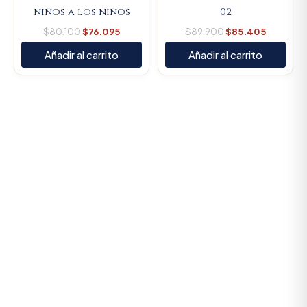
niños a los niños
02
$
80.100
$
76.095
$
89.900
$
85.405
Añadir al carrito
Añadir al carrito