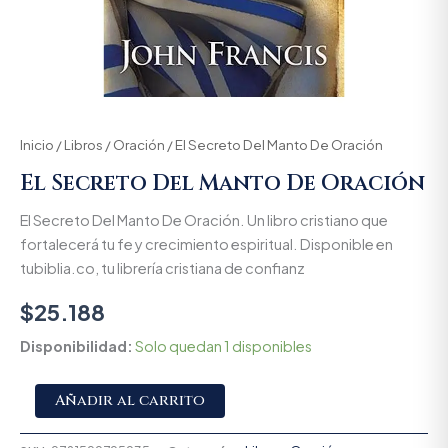
Inicio
/
Libros
/
Oración
/ El Secreto Del Manto De Oración
El Secreto Del Manto De Oración
El Secreto Del Manto De Oración. Un libro cristiano que
fortalecerá tu fe y crecimiento espiritual. Disponible en
tubiblia.co, tu librería cristiana de confianz
$
25.188
Disponibilidad:
Solo quedan 1 disponibles
Alternative:
Añadir al carrito