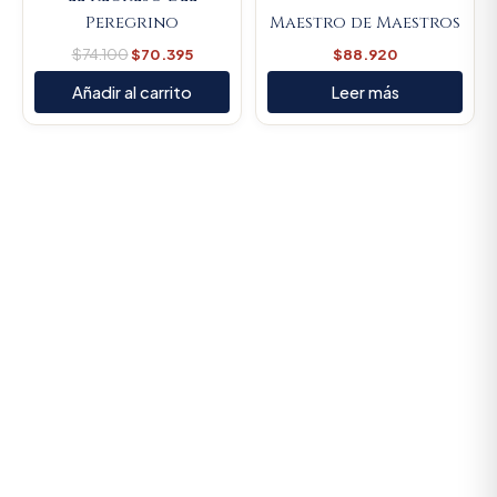
Peregrino
Maestro de Maestros
$
74.100
$
70.395
$
88.920
Añadir al carrito
Leer más