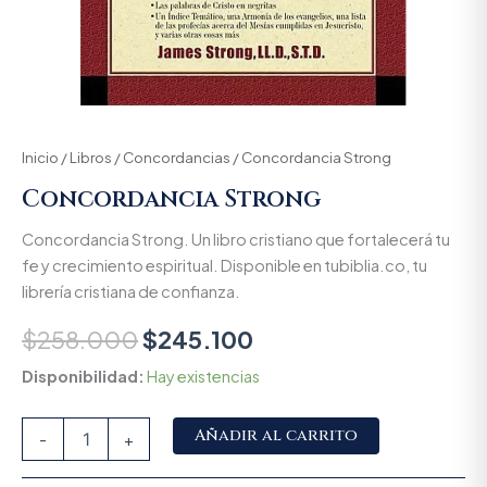
Inicio
/
Libros
/
Concordancias
/ Concordancia Strong
Concordancia Strong
Concordancia Strong. Un libro cristiano que fortalecerá tu
fe y crecimiento espiritual. Disponible en tubiblia.co, tu
librería cristiana de confianza.
$
258.000
$
245.100
Disponibilidad:
Hay existencias
Alternative:
Añadir al carrito
-
+