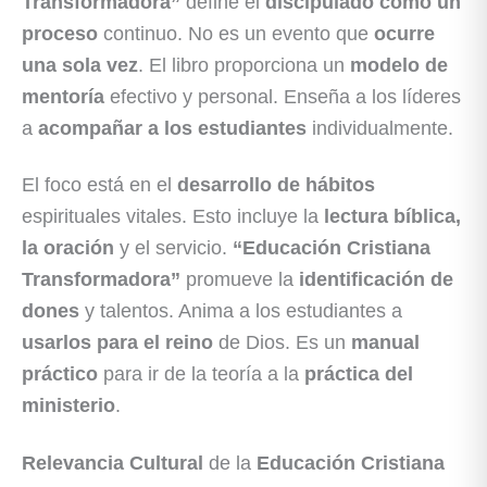
Transformadora”
define el
discipulado como un
proceso
continuo. No es un evento que
ocurre
una sola vez
. El libro proporciona un
modelo de
mentoría
efectivo y personal. Enseña a los líderes
a
acompañar a los estudiantes
individualmente.
El foco está en el
desarrollo de hábitos
espirituales vitales. Esto incluye la
lectura bíblica,
la oración
y el servicio.
“Educación Cristiana
Transformadora”
promueve la
identificación de
dones
y talentos. Anima a los estudiantes a
usarlos para el reino
de Dios. Es un
manual
práctico
para ir de la teoría a la
práctica del
ministerio
.
Relevancia Cultural
de la
Educación Cristiana