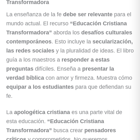
Transformadora
La enseñanza de la fe
debe ser relevante
para el
mundo actual. El recurso
“Educación Cristiana
Transformadora”
aborda los
desafíos culturales
contemporáneos
. Esto incluye la
secularización,
las redes sociales
y la pluralidad de ideas. El libro
guía a los maestros a
responder a estas
preguntas
difíciles. Enseña a
presentar la
verdad bíblica
con amor y firmeza. Muestra cómo
equipar a los estudiantes
para que defiendan su
fe.
La
apologética cristiana
es una parte vital de
esta educación.
“Educación Cristiana
Transformadora”
busca crear
pensadores
críticos
y comprometidos. No queremos