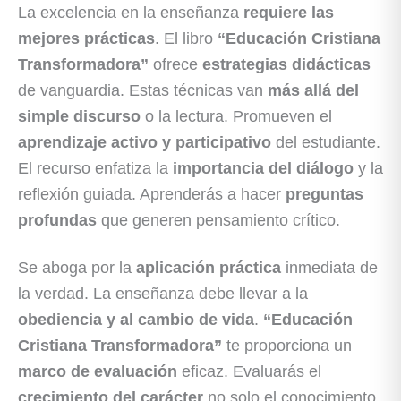
La excelencia en la enseñanza
requiere las
mejores prácticas
. El libro
“Educación Cristiana
Transformadora”
ofrece
estrategias didácticas
de vanguardia. Estas técnicas van
más allá del
simple discurso
o la lectura. Promueven el
aprendizaje activo y participativo
del estudiante.
El recurso enfatiza la
importancia del diálogo
y la
reflexión guiada. Aprenderás a hacer
preguntas
profundas
que generen pensamiento crítico.
Se aboga por la
aplicación práctica
inmediata de
la verdad. La enseñanza debe llevar a la
obediencia y al cambio de vida
.
“Educación
Cristiana Transformadora”
te proporciona un
marco de evaluación
eficaz. Evaluarás el
crecimiento del carácter
no solo el conocimiento