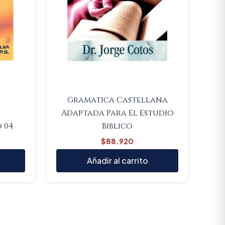
Gramatica Castellana
Adaptada Para El Estudio
 04
Biblico
$
88.920
Añadir al carrito