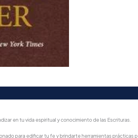
izar en tu vida espiritual y conocimiento de las Escrituras.
nado para edificar tu fe y brindarte herramientas prácticas pa