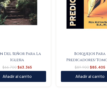
n Del Señor Para La
Bosquejos Para
Iglesia
Predicadores/Tomo
$
66.700
$
63.365
$
89.900
$
85.405
Añadir al carrito
Añadir al carrito