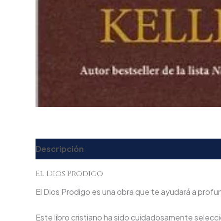
Descripción
Valoraciones (0)
El Dios Prodigo
El Dios Prodigo es una obra que te ayudará a profund
Este libro cristiano ha sido cuidadosamente seleccio