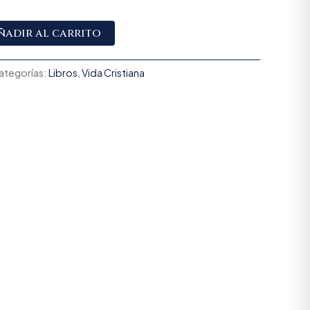
Alternative:
ñadir al carrito
ategorías:
Libros
,
Vida Cristiana