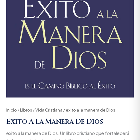
Inicio
/
Libros
/
Vida Cristiana
/ exito a la manera de Dios
Exito A La Manera De Dios
exito a la manera de Dios. Un libro cristiano que fortalecerá