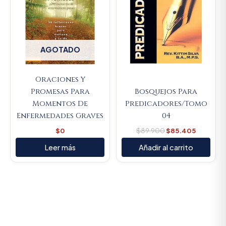
AGOTADO
Oraciones Y
Promesas Para
Bosquejos Para
Momentos De
Predicadores/Tomo
Enfermedades Graves
04
$
0
$
89.900
$
85.405
Leer más
Añadir al carrito