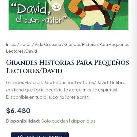
Inicio
/
Libros
/
Vida Cristiana
/ Grandes Historias Para Pequeños
Lectores/David
Grandes Historias Para Pequeños
Lectores/David
Grandes Historias Para Pequeños Lectores/David. Un libro
cristiano que fortalecerá tu fe y crecimiento espiritual.
Disponible en tubiblia.co, tu librería cristi
$
6.480
Disponibilidad:
Solo quedan 1 disponibles
Alternative: