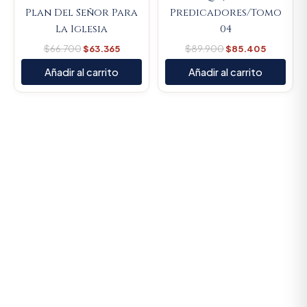
Plan Del Señor Para
Predicadores/Tomo
La Iglesia
04
$
66.700
$
63.365
$
89.900
$
85.405
Añadir al carrito
Añadir al carrito