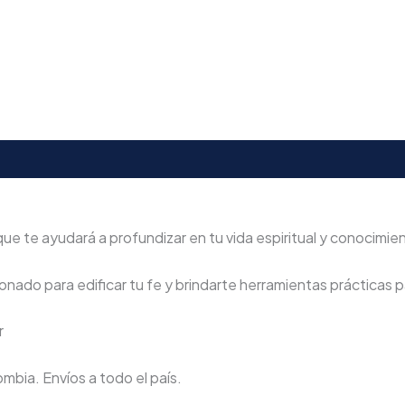
que te ayudará a profundizar en tu vida espiritual y conocimien
nado para edificar tu fe y brindarte herramientas prácticas pa
r
lombia. Envíos a todo el país.