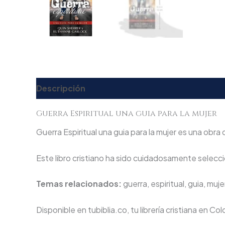
Descripción
Valoraciones (0)
Guerra Espiritual una guia para la mujer
Guerra Espiritual una guia para la mujer es una obra 
Este libro cristiano ha sido cuidadosamente seleccio
Temas relacionados:
guerra, espiritual, guia, muje
Disponible en tubiblia.co, tu librería cristiana en Co