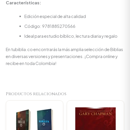
Características:
Edición especial de alta calidad
Código: 9781885270566
Ideal para estudio bíblico, lectura diaria y regalo
En tubiblia.co encontrarás la más amplia selección de Biblias
en diversas versiones y presentaciones. ¡Compra online y
recibe en toda Colombia!
Productos relacionados