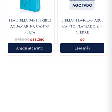
AGOTADO
TLA Biblia 045 Flexible
Biblia/ TLA46LM/ Azul
Aguamarina Canto
Canto Plateado Sin
Plata
Cierre
$
93.000
$
88.350
$
0
Añadir al carrito
Leer más