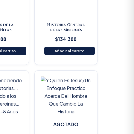
s de la
Historia General
 Nefas
de las Misiones
188
$
134.388
l carrito
Añadir al carrito
AGOTADO