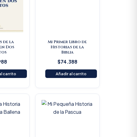
s de la
Mi Primer Libro de
en Dos
Historias de la
tos
Biblia
988
$
74.388
l carrito
Añadir al carrito