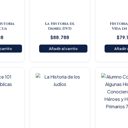
istoria
La Historia de
Historia
scua
Daniel DVD
Vida en
88
$
88.788
$
79.
 carrito
Añadir al carrito
Añadir a