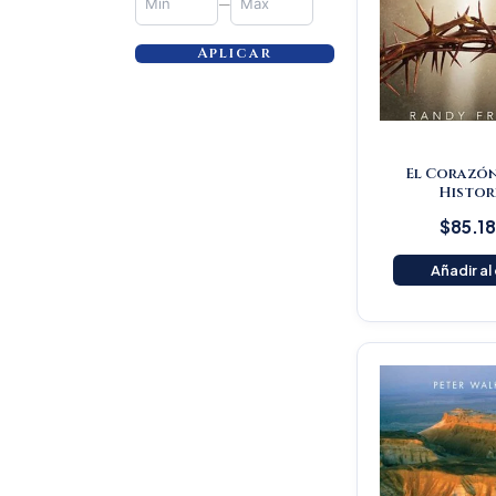
—
Aplicar
El Corazón
Histor
$
85.1
Añadir al