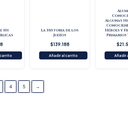
Alu
Conoc
Algunas Hi
Conociend
e 101
La Historia de los
Héroes y H
íblicas
Judíos
Primarios 
88
$
139.188
$
21.
 carrito
Añadir al carrito
Añadir a
4
5
→