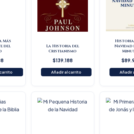
a Más
Historia
e del
La Historia del
Navidad 
o
Cristianismo
Minu
88
$
139.188
$
89.
 carrito
Añadir al carrito
Añadir a