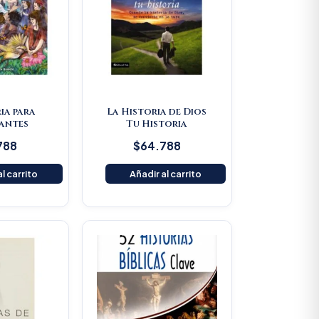
ia para
La Historia de Dios
iantes
Tu Historia
788
$
64.788
l carrito
Añadir al carrito