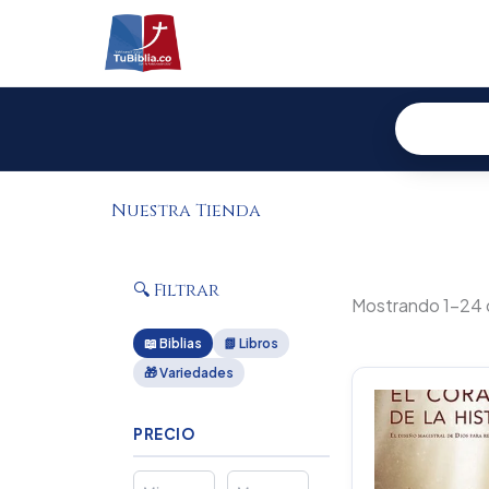
Ir
al
contenido
Nuestra Tienda
🔍 Filtrar
Mostrando 1–24 
📖 Biblias
📗 Libros
🎁 Variedades
PRECIO