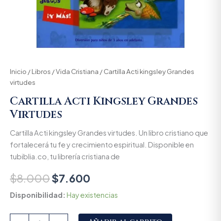
Inicio
/
Libros
/
Vida Cristiana
/ Cartilla Acti kingsley Grandes
virtudes
Cartilla Acti Kingsley Grandes
Virtudes
Cartilla Acti kingsley Grandes virtudes. Un libro cristiano que
fortalecerá tu fe y crecimiento espiritual. Disponible en
tubiblia.co, tu librería cristiana de
$
8.000
$
7.600
Disponibilidad:
Hay existencias
Alternative: