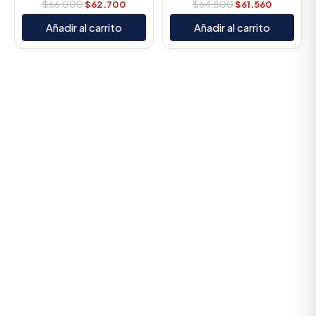
$
66.000
$
62.700
$
64.800
$
61.560
Añadir al carrito
Añadir al carrito