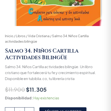
Inicio
/
Libros
/
Vida Cristiana
/ Salmo 34. Niños Cartilla
actividades bilingüe
Salmo 34. Niños Cartilla
Actividades Bilingüe
Salmo 34. Niños Cartilla actividades bilingüe. Un libro
cristiano que fortalecerá tu fe y crecimiento espiritual.
Disponible en tubiblia.co, tu librería cristia
$
11.900
$
11.305
Disponibilidad:
Hay existencias
Alternative: