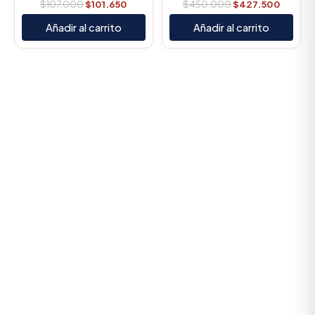
$
107.000
$
101.650
$
450.000
$
427.500
Añadir al carrito
Añadir al carrito