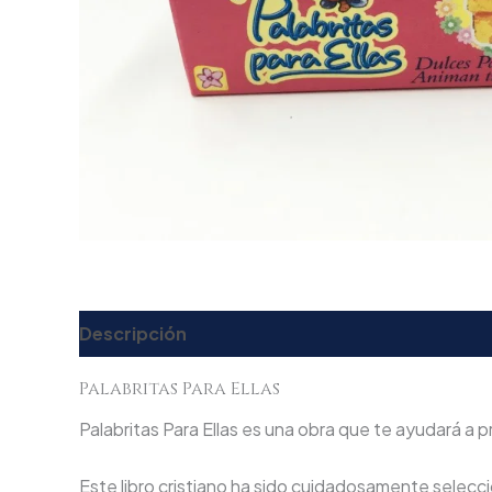
Descripción
Valoraciones (0)
Palabritas Para Ellas
Palabritas Para Ellas es una obra que te ayudará a pr
Este libro cristiano ha sido cuidadosamente seleccio