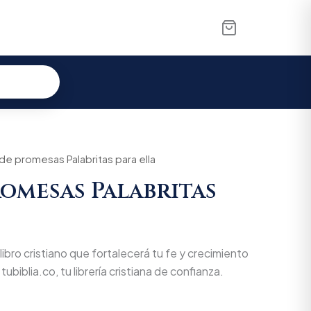
 de promesas Palabritas para ella
romesas Palabritas
 libro cristiano que fortalecerá tu fe y crecimiento
tubiblia.co, tu librería cristiana de confianza.