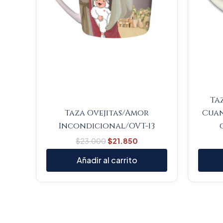
Taz
Taza Ovejitas/Amor
Cuan
Incondicional/OVT-13
$
23.000
$
21.850
Añadir al carrito