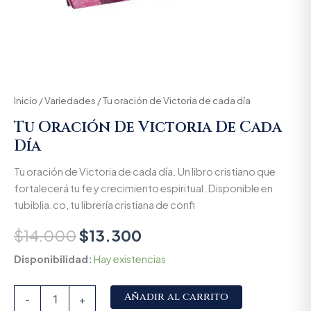
Inicio
/
Variedades
/ Tu oración de Victoria de cada día
Tu Oración De Victoria De Cada
Día
Tu oración de Victoria de cada día. Un libro cristiano que
fortalecerá tu fe y crecimiento espiritual. Disponible en
tubiblia.co, tu librería cristiana de confi
$
14.000
$
13.300
Disponibilidad:
Hay existencias
Alternative:
Añadir al carrito
-
+