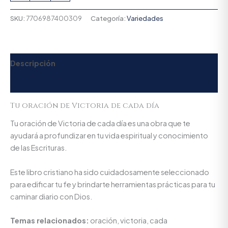
SKU:
7706987400309
Categoría:
Variedades
Descripción
Valoraciones (0)
Tu oración de Victoria de cada día
Tu oración de Victoria de cada día es una obra que te
ayudará a profundizar en tu vida espiritual y conocimiento
de las Escrituras.
Este libro cristiano ha sido cuidadosamente seleccionado
para edificar tu fe y brindarte herramientas prácticas para tu
caminar diario con Dios.
Temas relacionados:
oración, victoria, cada