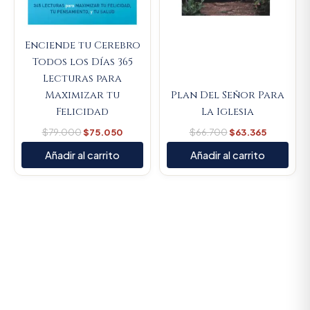
Enciende tu Cerebro
Todos los Días 365
Lecturas para
Maximizar tu
Plan Del Señor Para
Felicidad
La Iglesia
$
79.000
$
75.050
$
66.700
$
63.365
Añadir al carrito
Añadir al carrito