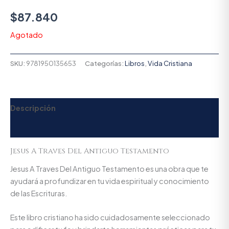
$
87.840
Agotado
SKU:
9781950135653
Categorías:
Libros
,
Vida Cristiana
Descripción
Valoraciones (0)
Jesus A Traves Del Antiguo Testamento
Jesus A Traves Del Antiguo Testamento es una obra que te
ayudará a profundizar en tu vida espiritual y conocimiento
de las Escrituras.
Este libro cristiano ha sido cuidadosamente seleccionado