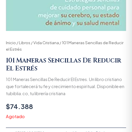
Inicio
/
Libros
/
Vida Cristiana
/ 101 Maneras Sencillas de Reducir
el Estrés
101 Maneras Sencillas De Reducir
El Estrés
101 Maneras Sencillas De Reducir El Estres. Un libro cristiano
que fortalecerá tu fe y crecimiento espiritual. Disponible en
tubiblia.co, tu librería cristiana
$
74.388
Agotado