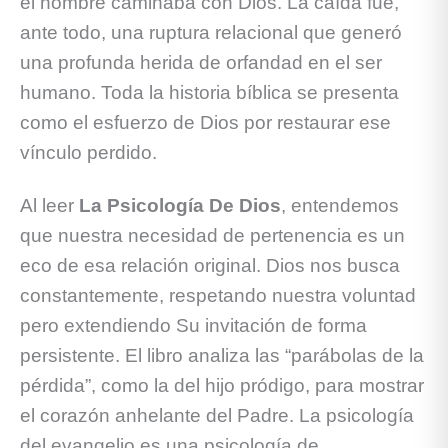
el hombre caminaba con Dios. La caída fue,
ante todo, una ruptura relacional que generó
una profunda herida de orfandad en el ser
humano. Toda la historia bíblica se presenta
como el esfuerzo de Dios por restaurar ese
vínculo perdido.
Al leer
La Psicología De Dios
, entendemos
que nuestra necesidad de pertenencia es un
eco de esa relación original. Dios nos busca
constantemente, respetando nuestra voluntad
pero extendiendo Su invitación de forma
persistente. El libro analiza las “parábolas de la
pérdida”, como la del hijo pródigo, para mostrar
el corazón anhelante del Padre. La psicología
del evangelio es una psicología de