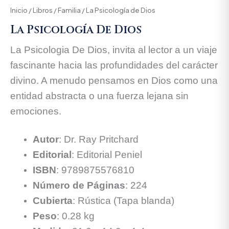
Inicio
/
Libros
/
Familia
/ La Psicología de Dios
La Psicología De Dios
La Psicologia De Dios, invita al lector a un viaje
fascinante hacia las profundidades del carácter
divino. A menudo pensamos en Dios como una
entidad abstracta o una fuerza lejana sin
emociones.
Autor
:
Dr.
Ray Pritchard
Editorial
:
Editorial Peniel
ISBN
:
9789875576810
Número de Páginas
:
224
Cubierta
:
Rústica (Tapa blanda)
Peso
:
0.
28 kg