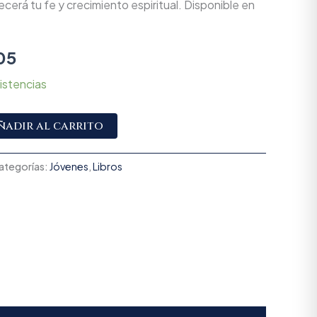
lecerá tu fe y crecimiento espiritual. Disponible en
05
istencias
Alternative:
ñadir al carrito
ategorías:
Jóvenes
,
Libros