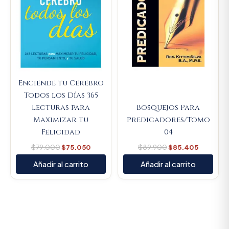
Enciende tu Cerebro
Todos los Días 365
Lecturas para
Bosquejos Para
Maximizar tu
Predicadores/Tomo
Felicidad
04
$
79.000
$
75.050
$
89.900
$
85.405
Añadir al carrito
Añadir al carrito