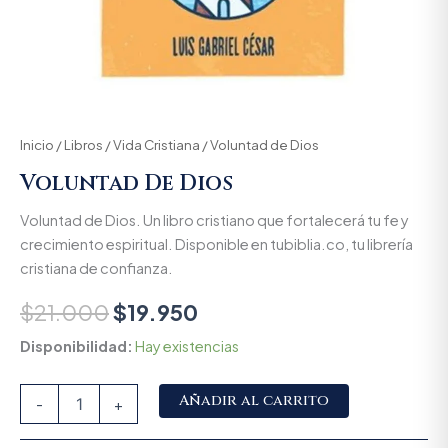
Inicio
/
Libros
/
Vida Cristiana
/ Voluntad de Dios
Voluntad De Dios
Voluntad de Dios. Un libro cristiano que fortalecerá tu fe y
crecimiento espiritual. Disponible en tubiblia.co, tu librería
cristiana de confianza.
$
21.000
$
19.950
Disponibilidad:
Hay existencias
Alternative:
Añadir al carrito
-
+