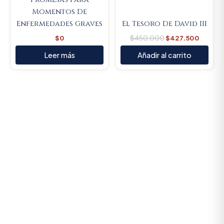
Momentos De
Enfermedades Graves
El Tesoro De David III
$
0
$
450.000
$
427.500
Leer más
Añadir al carrito