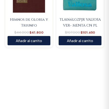
Himnos de Gloria y
TLA066LGZPJR VALIOSA
Triunfo
VER- MENTA CN PL
$
44.000
$
41.800
$
107.000
$
101.650
Añadir al carrito
Añadir al carrito