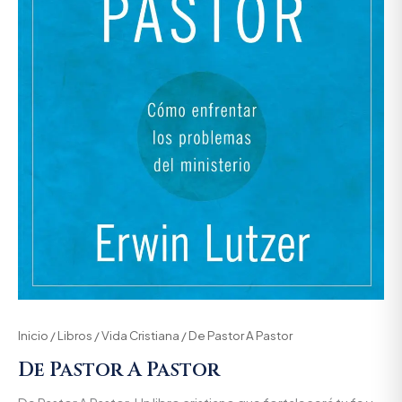
Inicio
/
Libros
/
Vida Cristiana
/ De Pastor A Pastor
De Pastor A Pastor