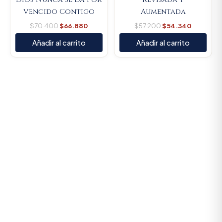
Vencido Contigo
Aumentada
$
70.400
$
66.880
$
57.200
$
54.340
Añadir al carrito
Añadir al carrito