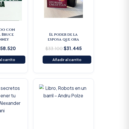
do con
. Bruce
El poder de la
nney
esposa que ora
$
58.520
$
33.100
$
31.445
l carrito
Añadir al carrito