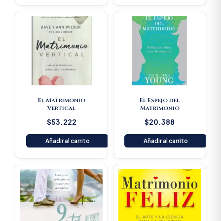
El Matrimonio
El Espejo del
Vertical
Matrimonio
$
53.222
$
20.388
Añadir al carrito
Añadir al carrito