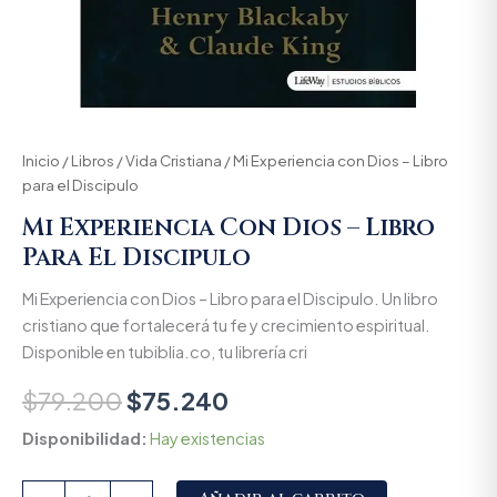
Inicio
/
Libros
/
Vida Cristiana
/ Mi Experiencia con Dios – Libro
para el Discipulo
Mi Experiencia Con Dios – Libro
Para El Discipulo
Mi Experiencia con Dios – Libro para el Discipulo. Un libro
cristiano que fortalecerá tu fe y crecimiento espiritual.
Disponible en tubiblia.co, tu librería cri
$
79.200
$
75.240
Disponibilidad:
Hay existencias
Alternative: