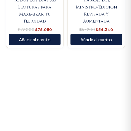
Todos los Días 365
Manual Del
Lecturas para
Ministro/Edicion
Maximizar tu
Revisada Y
Felicidad
Aumentada
$
79.000
$
75.050
$
57.200
$
54.340
Añadir al carrito
Añadir al carrito