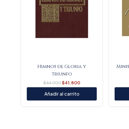
Himnos de Gloria y
Mini
Triunfo
$
44.000
$
41.800
Añadir al carrito