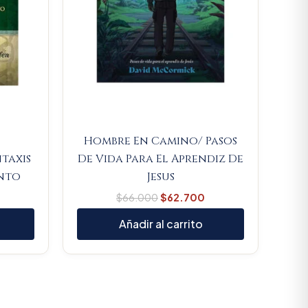
Hombre En Camino/ Pasos
taxis
De Vida Para El Aprendiz De
nto
Jesus
$
66.000
$
62.700
Añadir al carrito