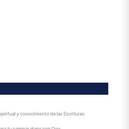
iritual y conocimiento de las Escrituras.
ra tu caminar diario con Dios.