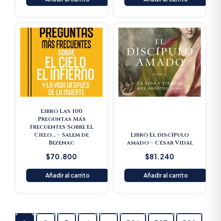
Libro Las 100
Preguntas Más
Frecuentes Sobre El
Cielo… – Salem de
Libro El discípulo
Bezenac
amado – César Vidal
$
70.800
$
81.240
Añadir al carrito
Añadir al carrito