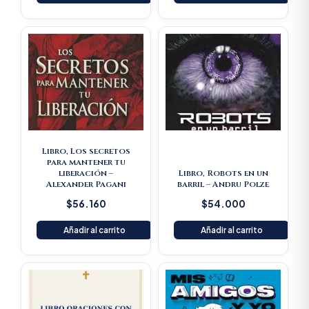
Libro, Los secretos
para mantener tu
liberación –
Libro, Robots en un
Alexander Pagani
barril – Andru Polze
$
56.160
$
54.000
Añadir al carrito
Añadir al carrito