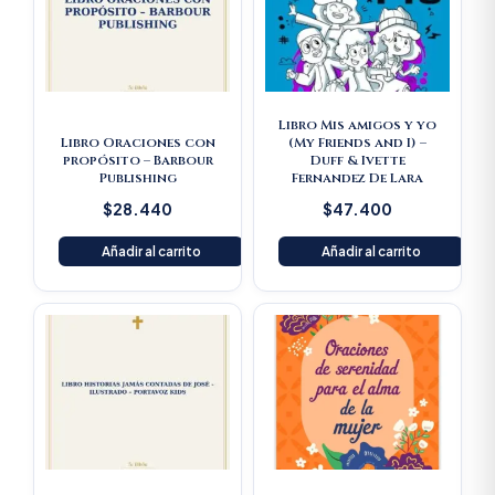
Libro Mis amigos y yo
Libro Oraciones con
(My Friends and I) –
propósito – Barbour
Duff & Ivette
Publishing
Fernandez De Lara
$
28.440
$
47.400
Añadir al carrito
Añadir al carrito