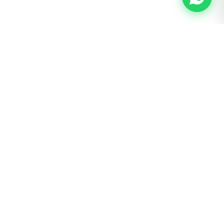
BOGOTÁ · SAN LUIS
Calle 62 # 22 – 56