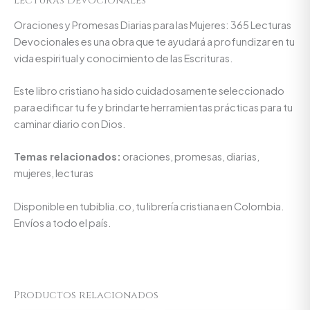
Lecturas Devocionales
Oraciones y Promesas Diarias para las Mujeres: 365 Lecturas
Devocionales es una obra que te ayudará a profundizar en tu
vida espiritual y conocimiento de las Escrituras.
Este libro cristiano ha sido cuidadosamente seleccionado
para edificar tu fe y brindarte herramientas prácticas para tu
caminar diario con Dios.
Temas relacionados:
oraciones, promesas, diarias,
mujeres, lecturas
Disponible en tubiblia.co, tu librería cristiana en Colombia.
Envíos a todo el país.
Productos relacionados