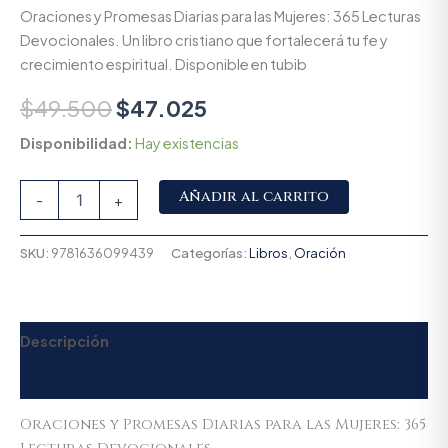
Oraciones y Promesas Diarias para las Mujeres: 365 Lecturas
Devocionales. Un libro cristiano que fortalecerá tu fe y
crecimiento espiritual. Disponible en tubib
$
49.500
$
47.025
Disponibilidad:
Hay existencias
Alternative:
Añadir al carrito
-
+
SKU:
9781636099439
Categorías:
Libros
,
Oración
Descripción
Valoraciones (0)
Oraciones y Promesas Diarias para las Mujeres: 365