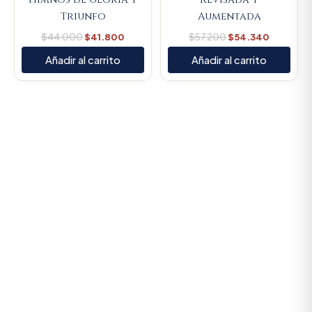
Triunfo
Aumentada
$
44.000
$
41.800
$
57.200
$
54.340
Añadir al carrito
Añadir al carrito