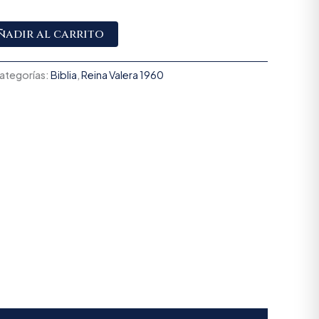
Alternative:
ñadir al carrito
ategorías:
Biblia
,
Reina Valera 1960