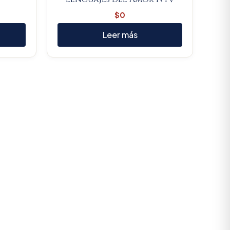
$
0
Leer más