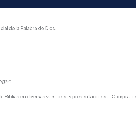
ial de la Palabra de Dios.
regalo
de Biblias en diversas versiones y presentaciones. ¡Compra on