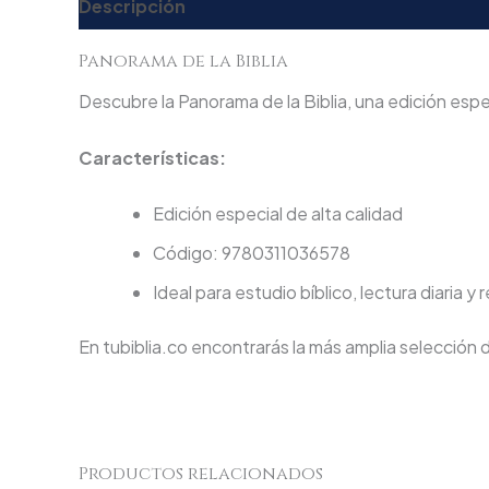
Descripción
Valoraciones (0)
Panorama de la Biblia
Descubre la Panorama de la Biblia, una edición espec
Características:
Edición especial de alta calidad
Código: 9780311036578
Ideal para estudio bíblico, lectura diaria y 
En tubiblia.co encontrarás la más amplia selección 
Productos relacionados