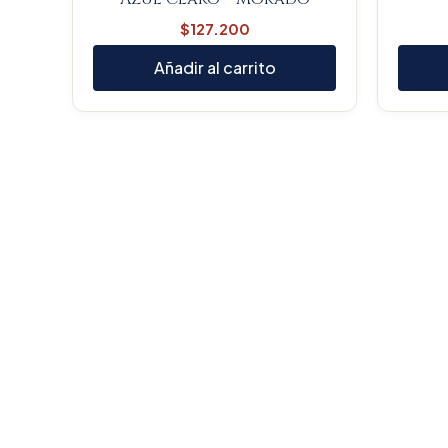
$
127.200
Añadir al carrito