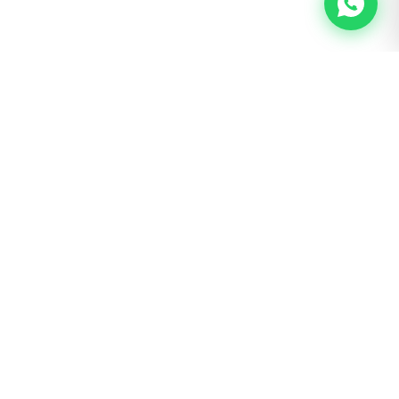
BOGOTÁ · SAN LUIS
Calle 62 # 22 – 56