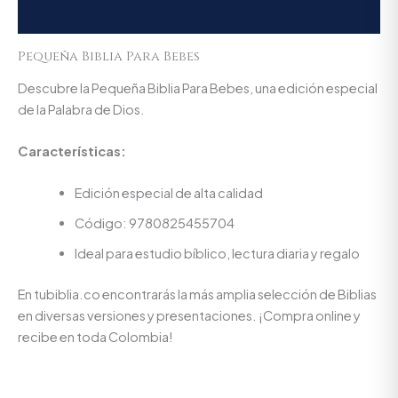
Valoraciones (0)
Pequeña Biblia Para Bebes
Descubre la Pequeña Biblia Para Bebes, una edición especial
de la Palabra de Dios.
Características:
Edición especial de alta calidad
Código: 9780825455704
Ideal para estudio bíblico, lectura diaria y regalo
En tubiblia.co encontrarás la más amplia selección de Biblias
en diversas versiones y presentaciones. ¡Compra online y
recibe en toda Colombia!