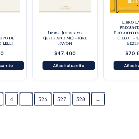
Libro L
Pregunt
Libro, Jesús y yo
Frecuentes
uipo de
(Jesus and Me) – Kike
Cielo… – 
o Lelli
Pavon
Beze
00
$
47.400
$
70.
 carrito
Añadir al carrito
Añadir a
4
…
326
327
328
→