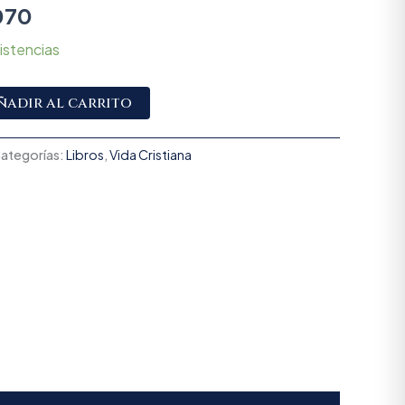
070
istencias
Alternative:
ñadir al carrito
ategorías:
Libros
,
Vida Cristiana