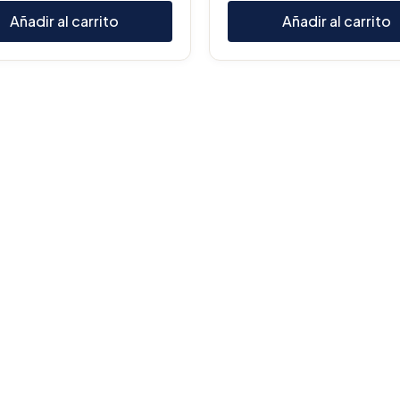
Añadir al carrito
Añadir al carrito