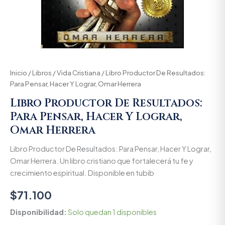
Inicio
/
Libros
/
Vida Cristiana
/ Libro Productor De Resultados:
Para Pensar, Hacer Y Lograr, Omar Herrera
Libro Productor De Resultados:
Para Pensar, Hacer Y Lograr,
Omar Herrera
Libro Productor De Resultados: Para Pensar, Hacer Y Lograr,
Omar Herrera. Un libro cristiano que fortalecerá tu fe y
crecimiento espiritual. Disponible en tubib
$
71.100
Disponibilidad:
Solo quedan 1 disponibles