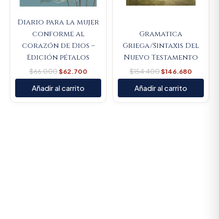
Diario para la mujer
conforme al
Gramatica
corazón de Dios –
Griega/Sintaxis Del
Edición pétalos
Nuevo Testamento
$
66.000
$
62.700
$
154.400
$
146.680
Añadir al carrito
Añadir al carrito