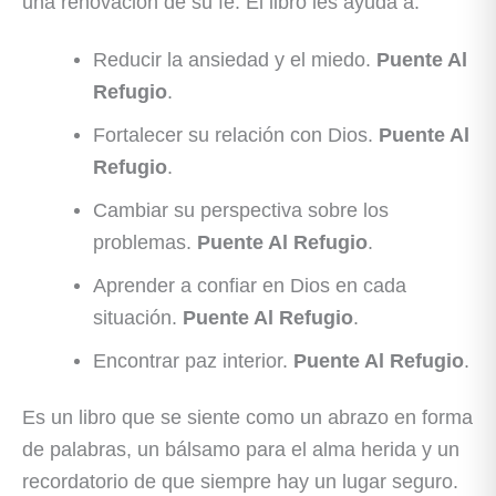
una renovación de su fe. El libro les ayuda a:
Reducir la ansiedad y el miedo.
Puente Al
Refugio
.
Fortalecer su relación con Dios.
Puente Al
Refugio
.
Cambiar su perspectiva sobre los
problemas.
Puente Al Refugio
.
Aprender a confiar en Dios en cada
situación.
Puente Al Refugio
.
Encontrar paz interior.
Puente Al Refugio
.
Es un libro que se siente como un abrazo en forma
de palabras, un bálsamo para el alma herida y un
recordatorio de que siempre hay un lugar seguro.