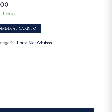
600
istencias
Alternative:
ñadir al carrito
ategorías:
Libros
,
Vida Cristiana