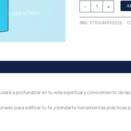
A
-
+
SKU:
9781646910526
C
udará a profundizar en tu vida espiritual y conocimiento de las
nado para edificar tu fe y brindarte herramientas prácticas pa