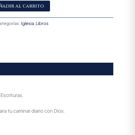
Alternative:
ñadir al carrito
ategorías:
Iglesia
,
Libros
 Escrituras.
ra tu caminar diario con Dios.