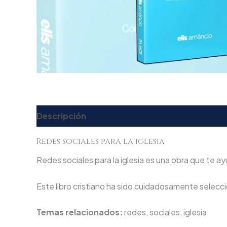
Descripción
Valoraciones (0)
Redes sociales para la iglesia
Redes sociales para la iglesia es una obra que te ay
Este libro cristiano ha sido cuidadosamente seleccio
Temas relacionados:
redes, sociales, iglesia