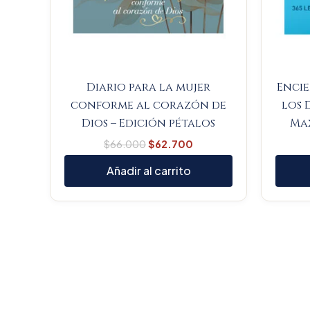
Diario para la mujer
Encie
conforme al corazón de
los 
Dios – Edición pétalos
Max
$
66.000
$
62.700
Añadir al carrito