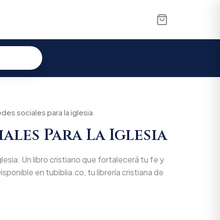
des sociales para la iglesia
ales Para La Iglesia
lesia. Un libro cristiano que fortalecerá tu fe y
isponible en tubiblia.co, tu librería cristiana de