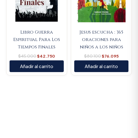
Libro Guerra
Jesus escucha : 365
Espiritual Para Los
oraciones para
Tiempos Finales
niños a los niños
$
45.000
$
42.750
$
80.100
$
76.095
Añadir al carrito
Añadir al carrito