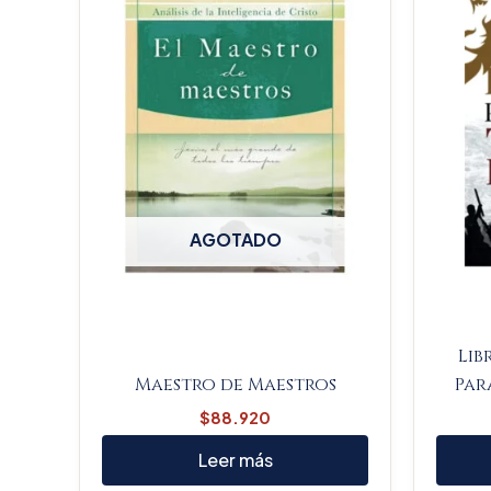
AGOTADO
Lib
Maestro de Maestros
Par
$
88.920
Leer más