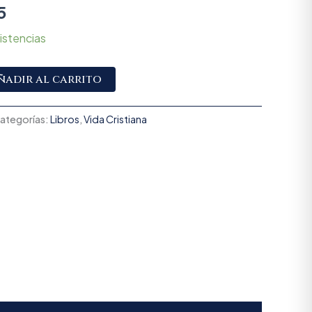
5
istencias
Alternative:
ñadir al carrito
ategorías:
Libros
,
Vida Cristiana