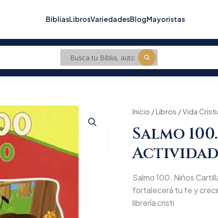
Biblias
Libros
Variedades
Blog
Mayoristas
Salmo
Inicio
/
Libros
/
Origina
Vida Crist
100.
Salmo 100
Niños
price
Cartilla
Actividad
actividades
was:
bilingüe
cantidad
$11.90
Salmo 100. Niños Cartilla
fortalecerá tu fe y creci
librería cristi