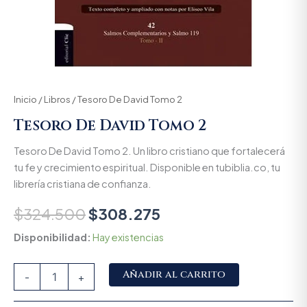
Inicio
/
Libros
/ Tesoro De David Tomo 2
Tesoro De David Tomo 2
Tesoro De David Tomo 2. Un libro cristiano que fortalecerá
tu fe y crecimiento espiritual. Disponible en tubiblia.co, tu
librería cristiana de confianza.
$
324.500
$
308.275
Disponibilidad:
Hay existencias
Alternative:
Añadir al carrito
-
+